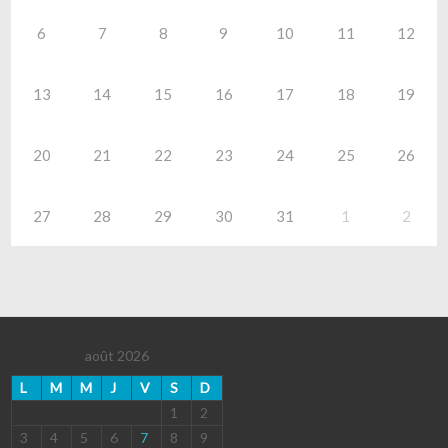
6
7
8
9
10
11
12
13
14
15
16
17
18
19
20
21
22
23
24
25
26
27
28
29
30
31
1
2
août 2026
L
M
M
J
V
S
D
1
2
3
4
5
6
7
8
9