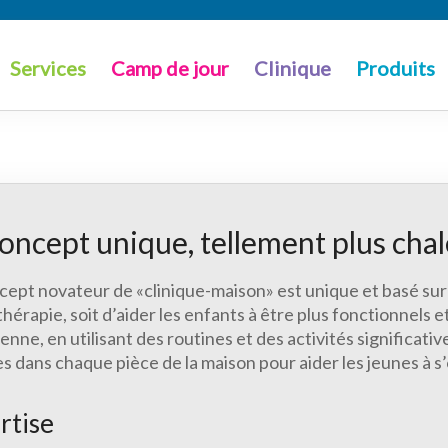
Services
Camp de jour
Clinique
Produits
concept unique, tellement plus cha
cept novateur de «clinique-maison» est unique et basé sur
hérapie, soit d’aider les enfants à être plus fonctionnels e
enne, en utilisant des routines et des activités significa
es dans chaque pièce de la maison pour aider les jeunes à s
rtise