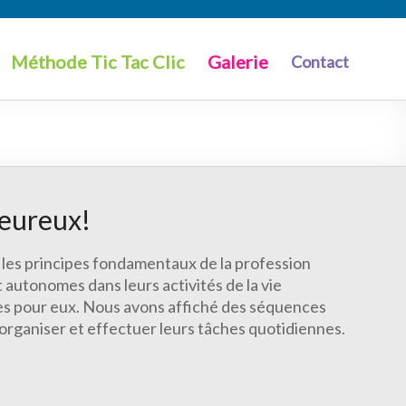
Méthode Tic Tac Clic
Galerie
Contact
leureux!
 les principes fondamentaux de la profession
t autonomes dans leurs activités de la vie
tives pour eux. Nous avons affiché des séquences
’organiser et effectuer leurs tâches quotidiennes.