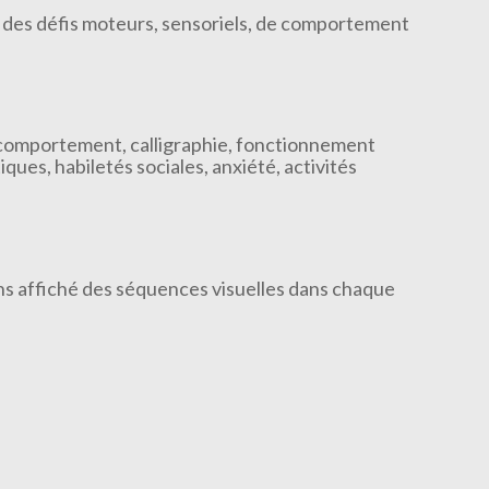
c des défis moteurs, sensoriels, de comportement
, comportement, calligraphie, fonctionnement
ques, habiletés sociales, anxiété, activités
ns affiché des séquences visuelles dans chaque