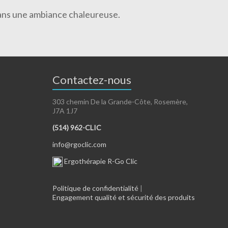
 dans une ambiance chaleureuse.
Contactez-nous
303 chemin De la Grande-Côte, Rosemère,
J7A 1J7
(514) 962-CLIC
info@rgoclic.com
Ergothérapie R-Go Clic
Politique de confidentialité
|
Engagement qualité et sécurité des produits