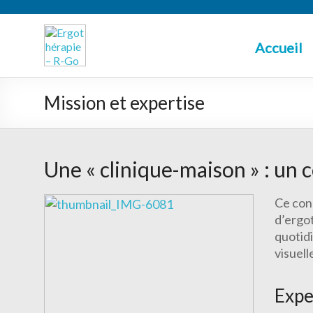
Accueil
Mission et expertise
Une « clinique-maison » : un 
Ce con
d’ergot
quotidi
visuell
Expe