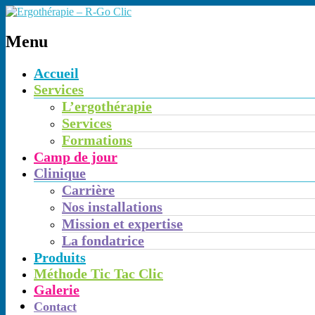
Menu
Accueil
Services
L’ergothérapie
Services
Formations
Camp de jour
Clinique
Carrière
Nos installations
Mission et expertise
La fondatrice
Produits
Méthode Tic Tac Clic
Galerie
Contact