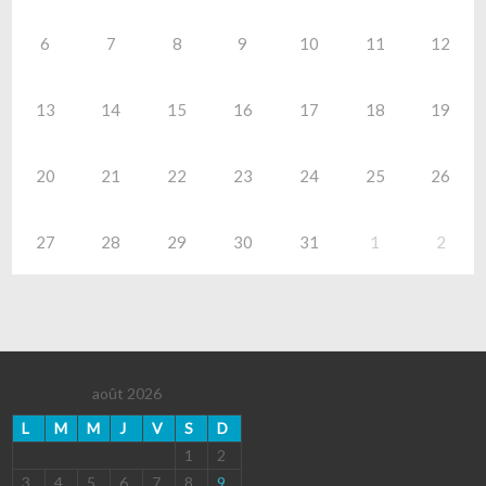
6
7
8
9
10
11
12
13
14
15
16
17
18
19
20
21
22
23
24
25
26
27
28
29
30
31
1
2
août 2026
L
M
M
J
V
S
D
1
2
3
4
5
6
7
8
9