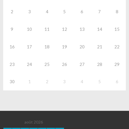
2
3
4
5
6
7
8
9
10
11
12
13
14
15
16
17
18
19
20
21
22
23
24
25
26
27
28
29
30
1
2
3
4
5
6
août 2026