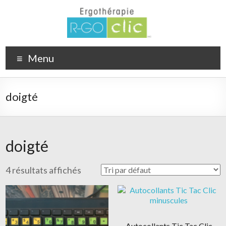
Menu
doigté
doigté
4 résultats affichés
Autocollants Tic Tac Clic