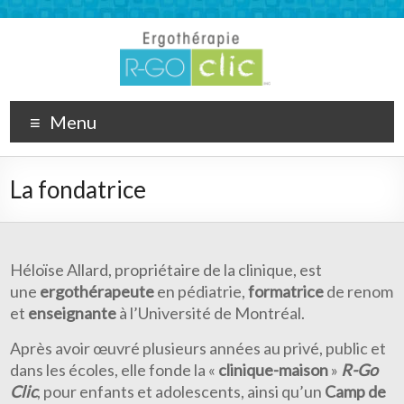
Menu
La fondatrice
Héloïse Allard, propriétaire de la clinique, est
une
ergothérapeute
en pédiatrie,
formatrice
de renom
et
enseignante
à l’Université de Montréal.
Après avoir œuvré plusieurs années au privé, public et
dans les écoles, elle fonde la «
clinique-maison
»
R-Go
Clic
, pour enfants et adolescents, ainsi qu’un
Camp de