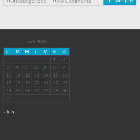
Uncategorized
No Comments
En savoir plus
août 2026
L
M
M
J
V
S
D
1
2
3
4
5
6
7
8
9
10
11
12
13
14
15
16
17
18
19
20
21
22
23
24
25
26
27
28
29
30
31
« Juin