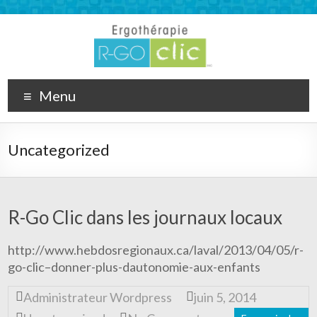
Menu
Uncategorized
R-Go Clic dans les journaux locaux
http://www.hebdosregionaux.ca/laval/2013/04/05/r-
go-clic–donner-plus-dautonomie-aux-enfants
Administrateur Wordpress
juin 5, 2014